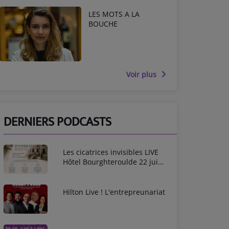
LES MOTS A LA
BOUCHE
Voir plus
DERNIERS PODCASTS
Les cicatrices invisibles LIVE
Hôtel Bourghteroulde 22 juin
2026
Hilton Live ! L'entrepreunariat