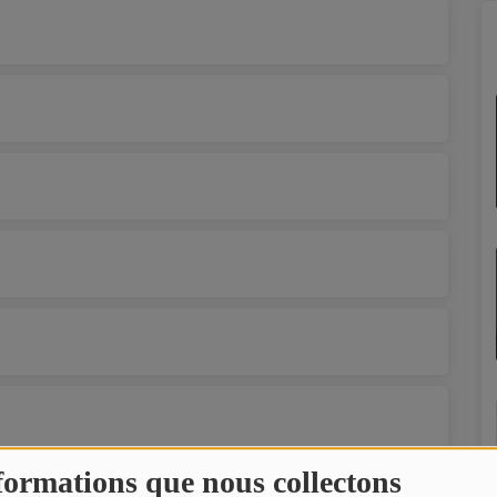
formations que nous collectons