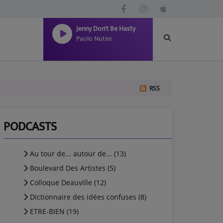
Jenny Don't Be Hasty
Paolo Nutini
RSS
PODCASTS
Au tour de... autour de... (13)
Boulevard Des Artistes (5)
Colloque Deauville (12)
Dictionnaire des idées confuses (8)
ETRE-BIEN (19)