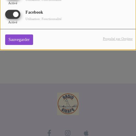
Se connecter
Activé
Connectez-vous pour commenter cet article
Facebook
Utilisation: Fonctionnalité
SE CONNECTER
Activé
Propulsé par Orejime
Sauvegarder